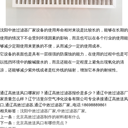
沈阳中效过滤器厂家设备的使用寿命相对来说是比较长的，能够在长期的
使用的情况下不会受到环境因素的影响，而且也可以在各个行业的使用能
够减少定期使用来更换的不便，从而减少一定的使用成本。
它设备的表面也是具有一层很强的防腐蚀的能力，在使用的过程中也是可
以抵挡环境中的酸碱腹水的，而且还能在一定程度上避免出现氧化的清
凉，还能够减少紫外线或者是红外线的辐射，增加它本身的耐候性。
通辽高效送风口哪家好？通辽高效过滤器报价是多少？通辽中效过滤器厂
家质量怎么样？辽宁洁斐尔空气净化设备有限公司专业承接通辽高效送风
口,通辽高效过滤器,通辽中效过滤器厂家,,电话:18698889861
相关标签：
沈阳中效过滤器厂家
,
中效过滤器厂家
,
上一条：
北京高效过滤器制作的材料都有什么
下一条：
北京高效送风口有哪些亮点？