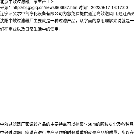
北京中效过滤器厂家生产工艺
来源：http://bj.gxglq.cn/news868687.html
时间：2022/9/17 14:17:00
辽宁洁斐尔空气净化设备有限公司为您免费提供
通辽高效送风口
,通辽高
沈阳中效过滤器厂
主要就是一种过滤产品，从字面的意思理解来说就是一
们在商业以及日常生活中的使用。
中效过滤器厂家说该产品的主要特点可以捕集1-5um的颗粒灰尘及各
中效过滤器厂家说在进行生产制作的时候看重的就是产品的质量，所以在