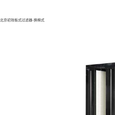
北京初效板式过滤器-换棉式