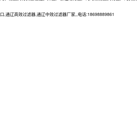
效过滤器,通辽中效过滤器厂家,,电话:18698889861