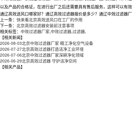
以及产品的合格证，在进行出厂之后还需要具有售后服务，这样可以有效
通辽高效送风口哪家好？通辽高效过滤器报价是多少？通辽中效过滤器厂家质
上一条：
快来看北京高效送风口在工厂的作用
下一条：
北京高效过滤器安装前注意事项
相关标签：
中效过滤器厂家
,
中效过滤器
,
过滤器
,
【相关新闻】
2026-08-03
北京中效过滤器厂家 精工净化空气设备
2026-07-27
北京高效过滤器打造洁净工业环境
2026-07-06
北京中效过滤器厂家深耕净化领域
2026-06-29
北京高效过滤器 守护洁净空间
【相关产品】