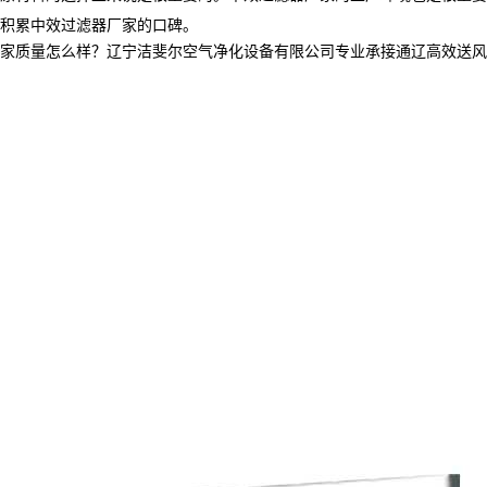
积累中效过滤器厂家的口碑。
量怎么样？辽宁洁斐尔空气净化设备有限公司专业承接通辽高效送风口,通辽高