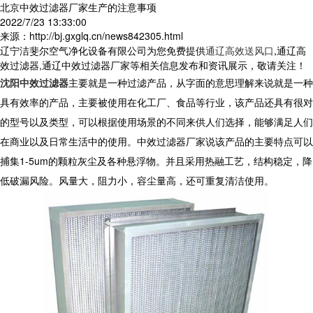
北京中效过滤器厂家生产的注意事项
2022/7/23 13:33:00
来源：http://bj.gxglq.cn/news842305.html
辽宁洁斐尔空气净化设备有限公司为您免费提供
通辽高效送风口
,通辽高
效过滤器,通辽中效过滤器厂家等相关信息发布和资讯展示，敬请关注！
沈阳中效过滤器
主要就是一种过滤产品，从字面的意思理解来说就是一种
具有效率的产品，主要被使用在化工厂、食品等行业，该产品还具有很对
的型号以及类型，可以根据使用场景的不同来供人们选择，能够满足人们
在商业以及日常生活中的使用。中效过滤器厂家说该产品的主要特点可以
捕集1-5um的颗粒灰尘及各种悬浮物。并且采用热融工艺，结构稳定，降
低破漏风险。风量大，阻力小，容尘量高，还可重复清洁使用。