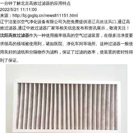
一分钟了解北京高效过滤器的应用特点
2022/5/21 11:11:00
来源：http://bj.gxglq.cn/news811151.html
辽宁洁斐尔空气净化设备有限公司为您免费提供
通辽高效送风口
,通辽高
效过滤器,通辽中效过滤器厂家等相关信息发布和资讯展示，敬请关注！
沈阳高效过滤器
作为一种使用频率很高的空气过滤装置，在很多洁净度要
求很高的领域被使用到，诸如医院、净化车间等场所。这种过滤器一般使
用良好的滤纸和分隔物作为滤料，保证了过滤的效率，使装置的密封性得
到了保证。