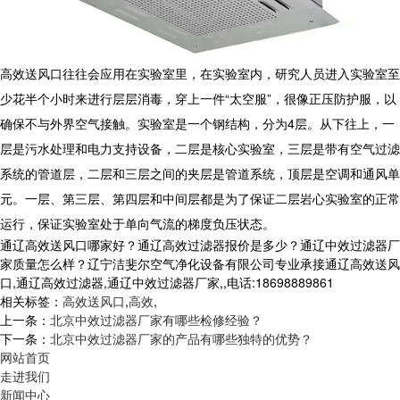
高效送风口往往会应用在实验室里，在实验室内，研究人员进入实验室至
少花半个小时来进行层层消毒，穿上一件“太空服”，很像正压防护服，以
确保不与外界空气接触。实验室是一个钢结构，分为4层。从下往上，一
层是污水处理和电力支持设备，二层是核心实验室，三层是带有空气过滤
系统的管道层，二层和三层之间的夹层是管道系统，顶层是空调和通风单
元。一层、第三层、第四层和中间层都是为了保证二层岩心实验室的正常
运行，保证实验室处于单向气流的梯度负压状态。
通辽高效送风口哪家好？通辽高效过滤器报价是多少？通辽中效过滤器厂
家质量怎么样？辽宁洁斐尔空气净化设备有限公司专业承接通辽高效送风
口,通辽高效过滤器,通辽中效过滤器厂家,,电话:18698889861
相关标签：
高效送风口
,
高效
,
上一条：
北京中效过滤器厂家有哪些检修经验？
下一条：
北京中效过滤器厂家的产品有哪些独特的优势？
网站首页
走进我们
新闻中心