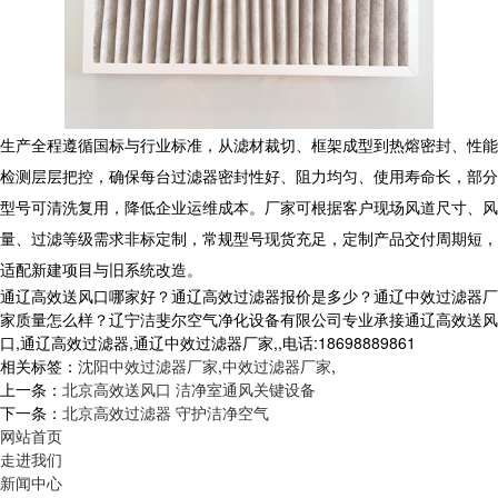
生产全程遵循国标与行业标准，从滤材裁切、框架成型到热熔密封、性能
检测层层把控，确保每台过滤器密封性好、阻力均匀、使用寿命长，部分
型号可清洗复用，降低企业运维成本。厂家可根据客户现场风道尺寸、风
量、过滤等级需求非标定制，常规型号现货充足，定制产品交付周期短，
适配新建项目与旧系统改造。
通辽高效送风口哪家好？通辽高效过滤器报价是多少？通辽中效过滤器厂
家质量怎么样？辽宁洁斐尔空气净化设备有限公司专业承接通辽高效送风
口,通辽高效过滤器,通辽中效过滤器厂家,,电话:18698889861
相关标签：
沈阳中效过滤器厂家
,
中效过滤器厂家
,
上一条：
北京高效送风口 洁净室通风关键设备
下一条：
北京高效过滤器 守护洁净空气
网站首页
走进我们
新闻中心