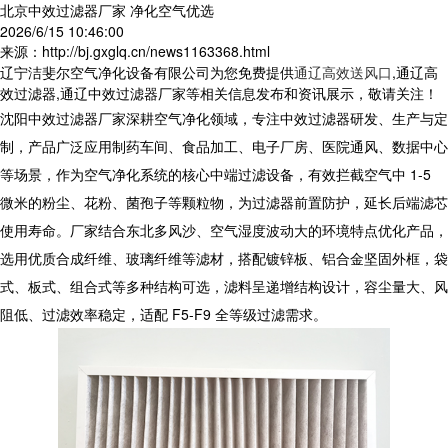
北京中效过滤器厂家 净化空气优选
2026/6/15 10:46:00
来源：http://bj.gxglq.cn/news1163368.html
辽宁洁斐尔空气净化设备有限公司为您免费提供
通辽高效送风口
,通辽高
效过滤器,通辽中效过滤器厂家等相关信息发布和资讯展示，敬请关注！
沈阳中效过滤器厂家深耕空气净化领域，专注中效过滤器研发、生产与定
制，产品广泛应用制药车间、食品加工、电子厂房、医院通风、数据中心
等场景，作为空气净化系统的核心中端过滤设备，有效拦截空气中 1-5
微米的粉尘、花粉、菌孢子等颗粒物，为过滤器前置防护，延长后端滤芯
使用寿命。厂家结合东北多风沙、空气湿度波动大的环境特点优化产品，
选用优质合成纤维、玻璃纤维等滤材，搭配镀锌板、铝合金坚固外框，袋
式、板式、组合式等多种结构可选，滤料呈递增结构设计，容尘量大、风
阻低、过滤效率稳定，适配 F5-F9 全等级过滤需求。