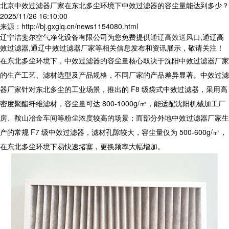
北京中效过滤器厂家在东北多尘环境下中效过滤器的容尘量能达到多少？
2025/11/26 16:10:00
来源：http://bj.gxglq.cn/news1154080.html
辽宁洁斐尔空气净化设备有限公司为您免费提供
通辽高效送风口
,通辽高
效过滤器,通辽中效过滤器厂家等相关信息发布和资讯展示，敬请关注！
在东北多尘环境下，中效过滤器的容尘量核心取决于
沈阳
中效过滤器厂家
的生产工艺、滤材选型及产品规格，不同厂家的产品差异显著。
中效过滤
器厂家
针对东北多尘的工业场景，推出的 F8 级袋式中效过滤器，采用高
密度聚酯纤维滤材，容尘量可达 800-1000g/㎡，能适配沈阳机械加工厂
房、鞍山冶金车间等粉尘浓度较高的场景；而部分外地中效过滤器厂家生
产的常规 F7 级中效过滤器，滤材孔隙较大，容尘量仅为 500-600g/㎡，
在东北多尘环境下易快速堵塞，更换频率大幅增加。