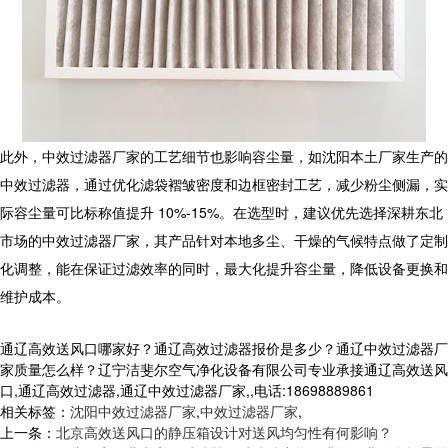
此外，中效过滤器厂家的工艺细节也影响容尘量，如沈阳本土厂家生产的
中效过滤器，通过优化滤袋褶皱密度和边框密封工艺，减少粉尘侧漏，实
际容尘量可比标称值提升 10%-15%。在选型时，建议优先选择深耕东北
市场的
中效过滤器厂家
，其产品针对本地多尘、干燥的气候特点做了定制
化调整，能在保证过滤效率的同时，最大化提升容尘量，降低设备更换和
维护成本。
通辽高效送风口哪家好？通辽高效过滤器报价是多少？通辽中效过滤器厂
家质量怎么样？辽宁洁斐尔空气净化设备有限公司专业承接通辽高效送风
口,通辽高效过滤器,通辽中效过滤器厂家,,电话:18698889861
相关标签：
沈阳中效过滤器厂家
,
中效过滤器厂家
,
上一条：
北京高效送风口的静压箱设计对送风均匀性有何影响？