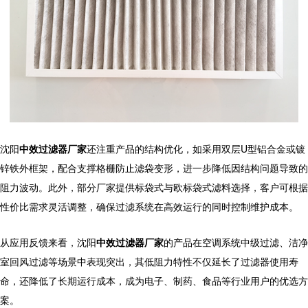
沈阳
中效过滤器厂家
还注重产品的结构优化，如采用双层U型铝合金或镀
锌铁外框架，配合支撑格栅防止滤袋变形，进一步降低因结构问题导致的
阻力波动。此外，部分厂家提供标袋式与欧标袋式滤料选择，客户可根据
性价比需求灵活调整，确保过滤系统在高效运行的同时控制维护成本。
从应用反馈来看，
沈阳
中效过滤器厂家
的产品在空调系统中级过滤、洁净
室回风过滤等场景中表现突出，其低阻力特性不仅延长了过滤器使用寿
命，还降低了长期运行成本，成为电子、制药、食品等行业用户的优选方
案。