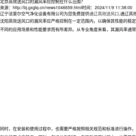
北京高效送风口的漏风率应控制在什么范围？
来源：http://bj.gxglq.cn/news1046659.html
时间：2024/11/9 11:38:00
辽宁洁斐尔空气净化设备有限公司为您免费提供
通辽高效送风口
,通辽高
沈阳
高效送风口
的漏风率应严格控制在一定范围内，以确保其性能的稳定
不同的应用场景和性能要求而有所差异。从专业角度来看，其漏风率通常
同时，在安装和使用过程中，也需要严格按照相关规范和标准进行操作，