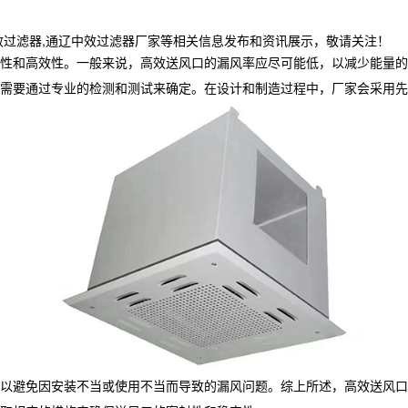
效过滤器,通辽中效过滤器厂家等相关信息发布和资讯展示，敬请关注！
性和高效性。一般来说，
高效送风口
的漏风率应尽可能低，以减少能量的
需要通过专业的检测和测试来确定。在设计和制造过程中，厂家会采用先
以避免因安装不当或使用不当而导致的漏风问题。综上所述，
高效送风口