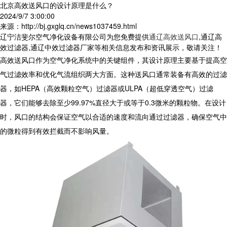
北京高效送风口的设计原理是什么？
2024/9/7 3:00:00
来源：http://bj.gxglq.cn/news1037459.html
辽宁洁斐尔空气净化设备有限公司为您免费提供
通辽高效送风口
,通辽高
效过滤器,通辽中效过滤器厂家等相关信息发布和资讯展示，敬请关注！
高效送风口作为空气净化系统中的关键组件，其设计原理主要基于提高空
气过滤效率和优化气流组织两大方面。这种送风口通常装备有高效的过滤
器，如HEPA（高效颗粒空气）过滤器或ULPA（超低穿透空气）过滤
器，它们能够去除至少99.97%直径大于或等于0.3微米的颗粒物。在设计
时，风口的结构会保证空气以合适的速度和流向通过过滤器，确保空气中
的微粒得到有效拦截而不影响风量。