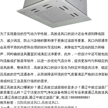
为了实现最佳的空气动力学性能，高效送风口的设计还会考虑到降低阻
力、减少涡流、防止污染物积聚和便于更换过滤器等要素。风口内部通常
会采用平滑的内壁和合理的转向导流结构，来降低空气流动的阻力和噪
声，同时确保送风覆盖区域满足洁净要求。此外，一些设计中还可能包括
均流板或扩散器等组件，以进一步优化气流分布，提供更加均匀和稳定的
送风效果。整体而言，高效送风口的设计旨在为特定环境提供洁净、稳定
且高效的空气流通条件，从而保障该环境的空气质量满足严格的洁净室标
准或特定工业及医疗场所的需求。
通辽高效送风口哪家好？通辽高效过滤器报价是多少？通辽中效过滤器厂
家质量怎么样？辽宁洁斐尔空气净化设备有限公司专业承接通辽高效送风
口,通辽高效过滤器,通辽中效过滤器厂家,,电话:18698889861
相关标签：
沈阳高效送风口
,
高效送风口
,
上一条：
北京高效过滤器的过滤效率是如何分级的？