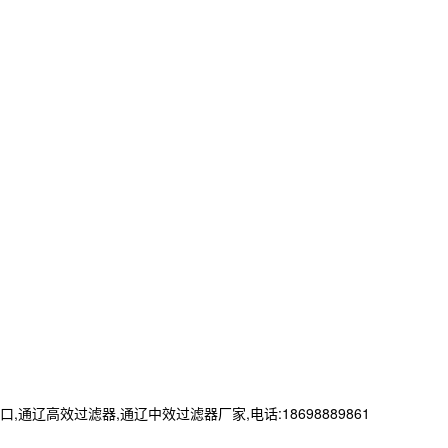
效过滤器,通辽中效过滤器厂家,电话:18698889861