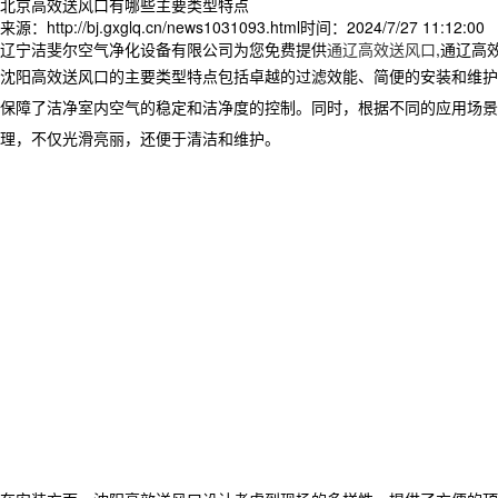
北京高效送风口有哪些主要类型特点
来源：http://bj.gxglq.cn/news1031093.html
时间：2024/7/27 11:12:00
辽宁洁斐尔空气净化设备有限公司为您免费提供
通辽高效送风口
,通辽高
沈阳高效送风口的主要类型特点包括卓越的过滤效能、简便的安装和维护
保障了洁净室内空气的稳定和洁净度的控制。同时，根据不同的应用场景
理，不仅光滑亮丽，还便于清洁和维护。