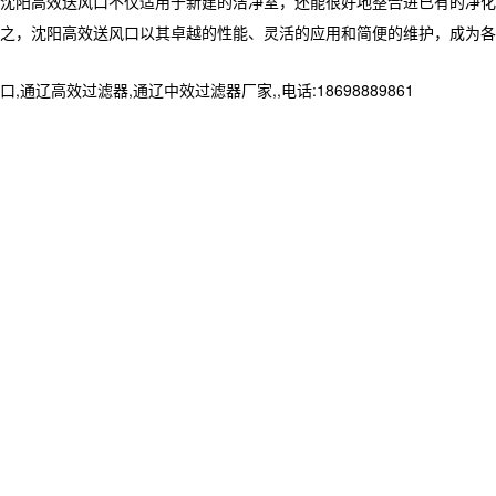
沈阳高效送风口不仅适用于新建的洁净室，还能很好地整合进已有的净化
之，沈阳高效送风口以其卓越的性能、灵活的应用和简便的维护，成为各
效过滤器,通辽中效过滤器厂家,,电话:18698889861