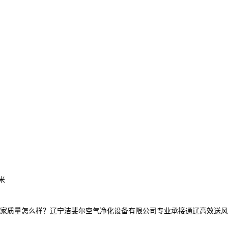
米
量怎么样？辽宁洁斐尔空气净化设备有限公司专业承接通辽高效送风口,通辽高