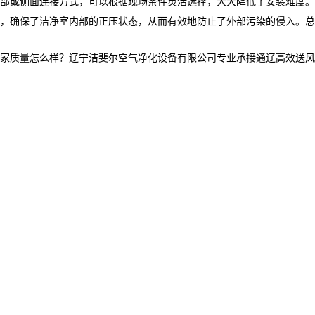
部或侧面连接方式，可以根据现场条件灵活选择，大大降低了安装难度。
，确保了洁净室内部的正压状态，从而有效地防止了外部污染的侵入。总
量怎么样？辽宁洁斐尔空气净化设备有限公司专业承接通辽高效送风口,通辽高